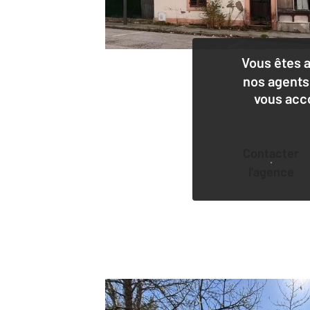
Vous êtes 
nos agents
vous acc
Contacter
l'agence