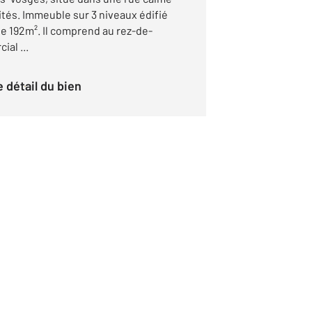
és. Immeuble sur 3 niveaux édifié
de 192m². Il comprend au rez-de-
al ...
le détail du bien