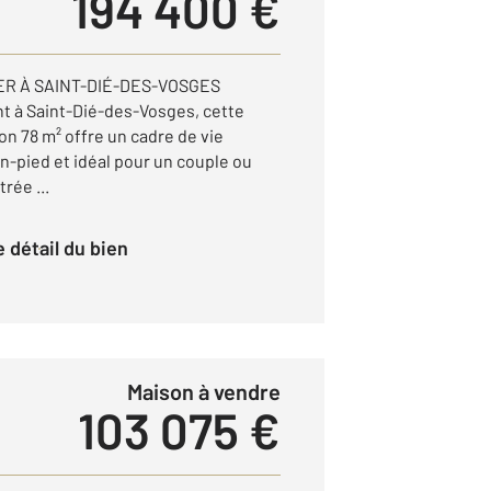
194 400 €
ER À SAINT-DIÉ-DES-VOSGES
t à Saint-Dié-des-Vosges, cette
on 78 m² offre un cadre de vie
in-pied et idéal pour un couple ou
trée ...
le détail du bien
Maison à vendre
103 075 €