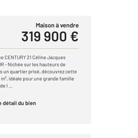
Maison à vendre
319 900 €
ce CENTURY 21 Céline Jacques
 - Nichée sur les hauteurs de
 un quartier prisé, découvrez cette
m², idéale pour une grande famille
 l ...
le détail du bien