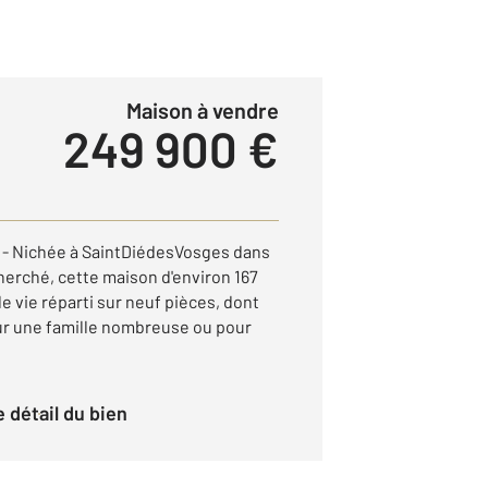
Maison à vendre
249 900 €
- Nichée à SaintDiédesVosges dans
cherché, cette maison d'environ 167
e vie réparti sur neuf pièces, dont
ur une famille nombreuse ou pour
le détail du bien