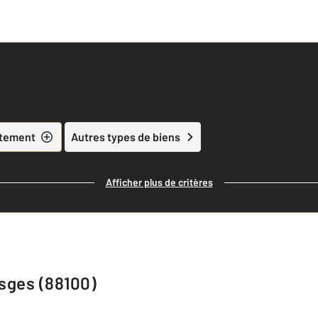
tement
Autres types de biens
Afficher plus de critères
osges (88100)