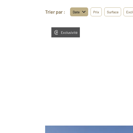
Trier par :
Date
Prix
Surface
Excl
Exclusivité