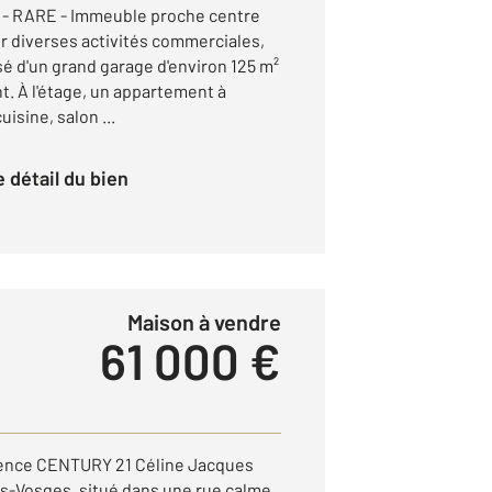
- RARE - Immeuble proche centre
ur diverses activités commerciales,
sé d'un grand garage d'environ 125 m²
t. À l'étage, un appartement à
sine, salon ...
le détail du bien
Maison à vendre
61 000 €
gence CENTURY 21 Céline Jacques
es-Vosges, situé dans une rue calme