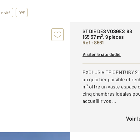
usivité
DPE
ST DIE DES VOSGES 88
2
165,37 m
, 9 pièces
Ref : 8561
Visiter le site dédié
EXCLUSIVITE CENTURY 21 
un quartier paisible et re
m² offre un vaste espace d
cinq chambres idéales po
accueillir vos ...
Voir 