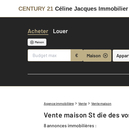
CENTURY 21
Céline Jacques Immobilier
Acheter
Louer
Maison
€
Maison
Appar
Agence immobilière
Vente
Vente maison
Vente maison St die des v
8 annonces immobilières :