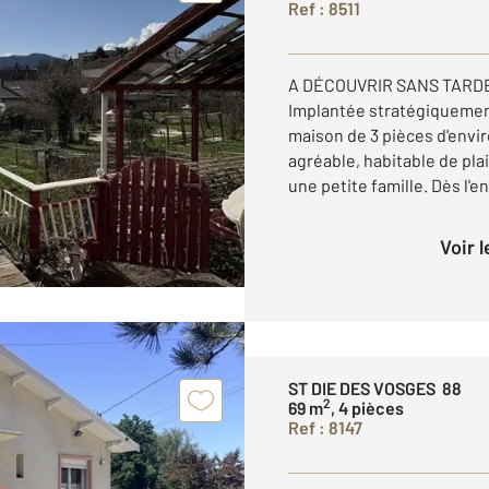
Ref : 8511
A DÉCOUVRIR SANS TARD
Implantée stratégiquemen
maison de 3 pièces d'envir
agréable, habitable de pla
une petite famille. Dès l'en
Voir 
ST DIE DES VOSGES 88
2
69 m
, 4 pièces
Ref : 8147