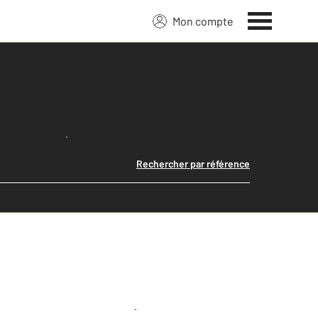
Mon compte
Lancer ma recherche
Rechercher par référence
Créer une alerte