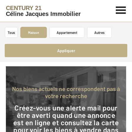
CENTURY 21
Céline Jacques Immobilier
Tous
Maison
Appartement
Autres
Appliquer
Nos biens actuels ne correspondent pas à
votre recherche
Créez-vous une alerte mail pour
être averti quand une annonce
est en ligne et consultez la carte
pour voir les biens à vendre dans