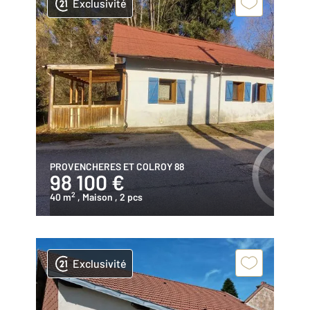
Exclusivité
PROVENCHERES ET COLROY 88
98 100 €
2
40 m
, Maison
, 2 pcs
Exclusivité