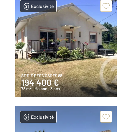
Exclusivité
ST DIE DES VOSGES 88
194 400 €
2
78 m
, Maison
, 3 pcs
Exclusivité