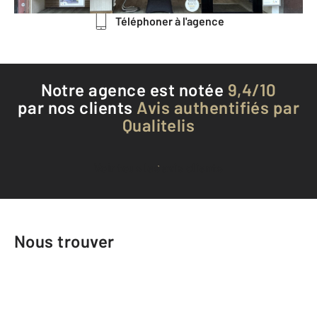
Téléphoner à l'agence
Notre agence est notée
9,4/10
par nos clients
Avis authentifiés par
Qualitelis
Voir tous les avis clients
Nous trouver