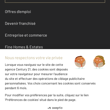
Offres d'emploi
Devenir franchisé
Entreprise et commerce
Fine Homes & Estates
À propos
International
Nous contacter
Mentions légales & CGU et Barèmes d'honoraires