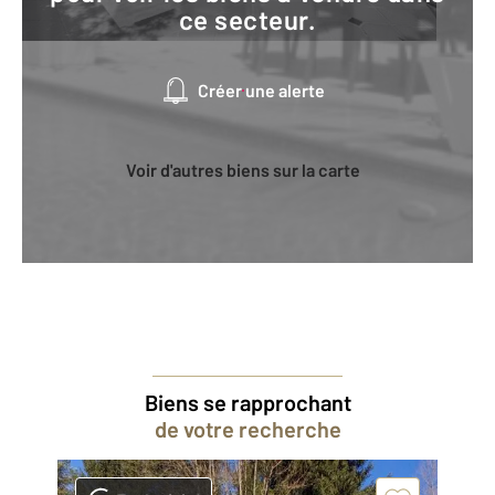
ce secteur.
Créer une alerte
Voir d'autres biens sur la carte
Biens se rapprochant
de votre recherche