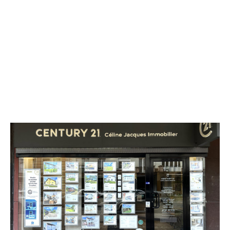
CENTURY 21 Céline Jacques
Immobilier
33 rue Thiers
ST DIE DES VOSGES - 88100
Envoyer un message