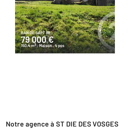
BAN DE SAPT 88
79 000 €
2
150,4 m
, Maison
, 4 pcs
Notre agence à ST DIE DES VOSGES