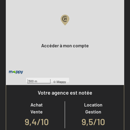
Parlons de vous, parlons biens
Votre compte :
Accéder à mon compte
500 m
©
Mappy
Votre agence est notée
Achat
Location
Vente
Gestion
9,4
/
10
9,5/10