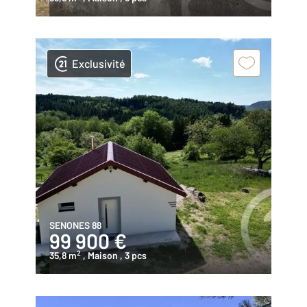
Exclusivité
SENONES 88
99 900 €
2
35,8 m
, Maison
, 3 pcs